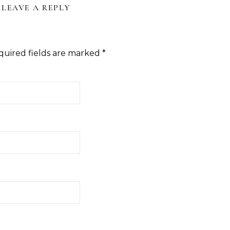
LEAVE A REPLY
quired fields are marked
*