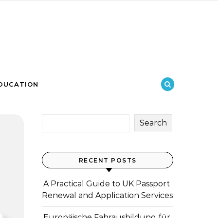
DUCATION
Search
RECENT POSTS
A Practical Guide to UK Passport
Renewal and Application Services
Europäische Fahrausbildung für