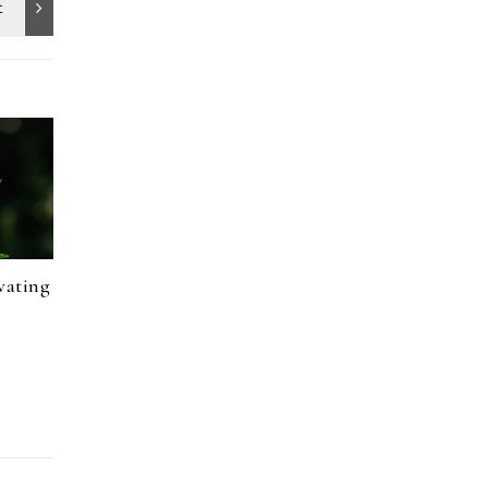
vating