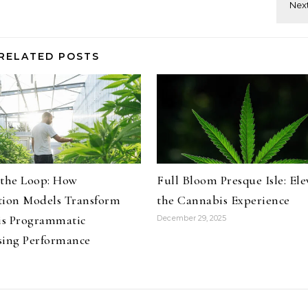
RELATED POSTS
 the Loop: How
Full Bloom Presque Isle: Ele
tion Models Transform
the Cannabis Experience
s Programmatic
December 29, 2025
sing Performance