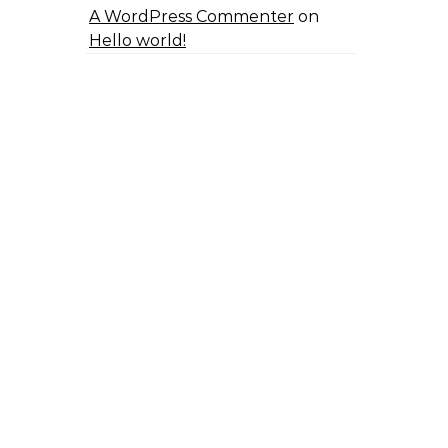
A WordPress Commenter
on
Hello world!