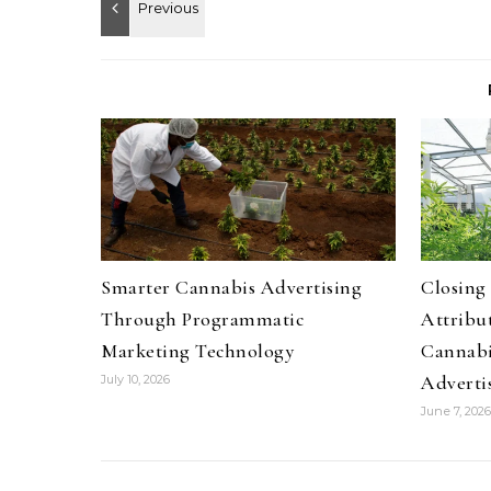
Smarter Cannabis Advertising
Closing
Through Programmatic
Attribu
Marketing Technology
Cannabi
Adverti
July 10, 2026
June 7, 2026